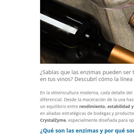
¿Sabías que las enzimas pueden ser 
en tus vinos? Descubrí cómo la línea 
En la vitivinicultura moderna, cada detalle de
diferencial. Desde la maceración de la uva hast
un equilibrio entre
rendimiento, estabilidad y
en aliadas estratégicas de bodegas y productor
CrystalZyme
, especialmente diseñada para opt
¿Qué son las enzimas y por qué so