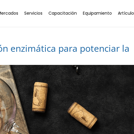
Mercados
Servicios
Capacitación
Equipamiento
Artícul
ón enzimática para potenciar la