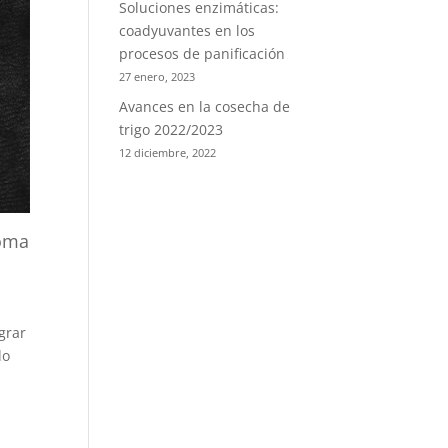
Soluciones enzimáticas:
coadyuvantes en los
procesos de panificación
27 enero, 2023
Avances en la cosecha de
trigo 2022/2023
12 diciembre, 2022
roma
ograr
do