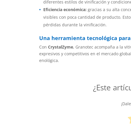
diferentes estilos de vinificación y condicio
Eficiencia económica:
gracias a su alta conc
visibles con poca cantidad de producto. Esto
pérdidas durante la vinificación.
Una herramienta tecnológica para 
Con
CrystalZyme
, Granotec acompaña a la viti
expresivos y competitivos en el mercado global.
enológica.
¿Este artíc
¡Dal