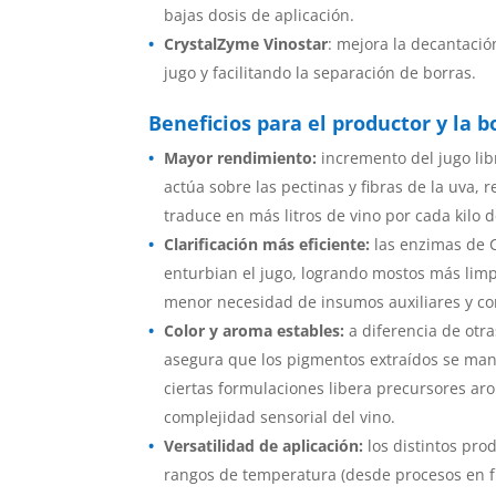
bajas dosis de aplicación.
CrystalZyme Vinostar
: mejora la decantació
jugo y facilitando la separación de borras.
Beneficios para el productor y la 
Mayor rendimiento:
incremento del jugo lib
actúa sobre las pectinas y fibras de la uva, r
traduce en más litros de vino por cada kilo 
Clarificación más eficiente:
las enzimas de 
enturbian el jugo, logrando mostos más limpi
menor necesidad de insumos auxiliares y con
Color y aroma estables:
a diferencia de otr
asegura que los pigmentos extraídos se ma
ciertas formulaciones libera precursores ar
complejidad sensorial del vino.
Versatilidad de aplicación:
los distintos pro
rangos de temperatura (desde procesos en fr