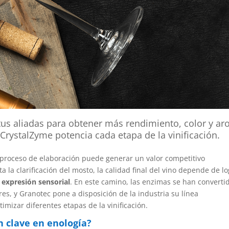
tus aliadas para obtener más rendimiento, color y a
CrystalZyme potencia cada etapa de la vinificación.
l proceso de elaboración puede generar un valor competitivo
a la clarificación del mosto, la calidad final del vino depende de l
 expresión sensorial
. En este camino, las enzimas se han converti
es, y Granotec pone a disposición de la industria su línea
imizar diferentes etapas de la vinificación.
n clave en enología?