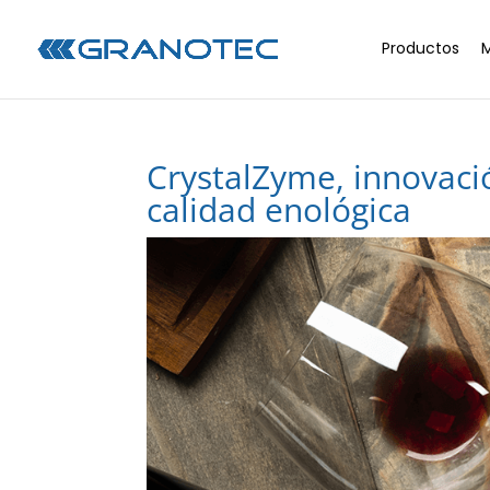
Productos
CrystalZyme, innovaci
calidad enológica