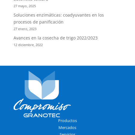
27 mayo, 2025
Soluciones enzimáticas: coadyuvantes en los
procesos de panificación
27 enero, 2023
Avances en la cosecha de trigo 2022/2023
12 diciembre, 2022
Productos
Mercados
Servicios