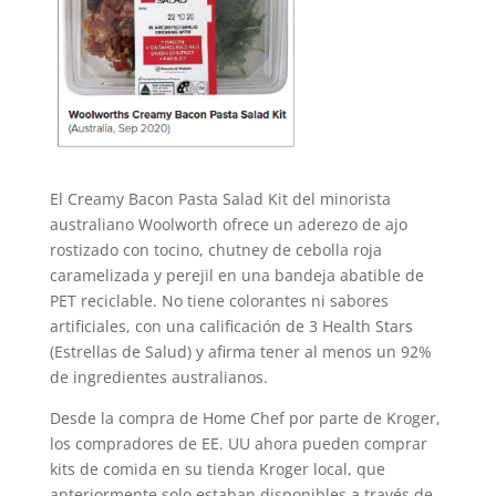
El Creamy Bacon Pasta Salad Kit del minorista
australiano Woolworth ofrece un aderezo de ajo
rostizado con tocino, chutney de cebolla roja
caramelizada y perejil en una bandeja abatible de
PET reciclable. No tiene colorantes ni sabores
artificiales, con una calificación de 3 Health Stars
(Estrellas de Salud) y afirma tener al menos un 92%
de ingredientes australianos.
Desde la compra de Home Chef por parte de Kroger,
los compradores de EE. UU ahora pueden comprar
kits de comida en su tienda Kroger local, que
anteriormente solo estaban disponibles a través de