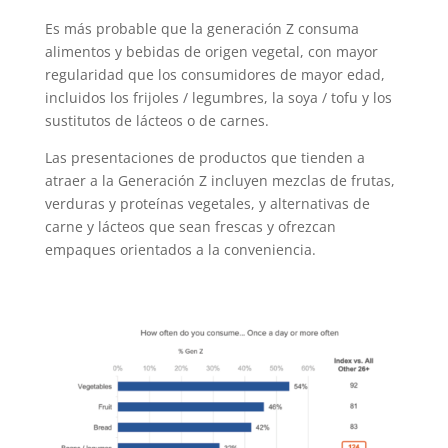
Es más probable que la generación Z consuma
alimentos y bebidas de origen vegetal, con mayor
regularidad que los consumidores de mayor edad,
incluidos los frijoles / legumbres, la soya / tofu y los
sustitutos de lácteos o de carnes.
Las presentaciones de productos que tienden a
atraer a la Generación Z incluyen mezclas de frutas,
verduras y proteínas vegetales, y alternativas de
carne y lácteos que sean frescas y ofrezcan
empaques orientados a la conveniencia.