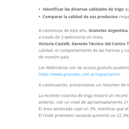
Identificar las diversas calidades de trigo
qu
Comparar la calidad de sus productos
respe
A comienzos de este año,
Granotec Argentina
a través de 3 webinarios en línea.
Victoria Castelli, Gerente Técnico del Centro
calidad, el comportamiento de las harinas y c
de nuestro país.
Los Webinarios son de acceso gratuito pudiend
https://www.granotec.com.ar/capacitacion
A continuación, presentamos un resumen de lo
La reciente cosecha de trigo mostró un récord 
anterior, con un nivel de aproximadamente 21.9
El área sembrada cayó un 3%, mientras que e
El rinde promedio nacional aumentó un 22.3%,