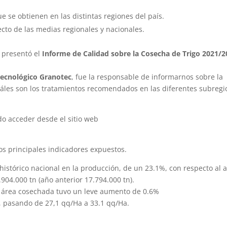
e se obtienen en las distintas regiones del país.
cto de las medias regionales y nacionales.
, presentó el
Informe de Calidad sobre la Cosecha de Trigo 2021/2
 Tecnológico Granotec
, fue la responsable de informarnos sobre la
uáles son los tratamientos recomendados en las diferentes subreg
o acceder desde el sitio web
s principales indicadores expuestos.
histórico nacional en la producción, de un 23.1%, con respecto al 
04.000 tn (año anterior 17.794.000 tn).
l área cosechada tuvo un leve aumento de 0.6%
 pasando de 27,1 qq/Ha a 33.1 qq/Ha.