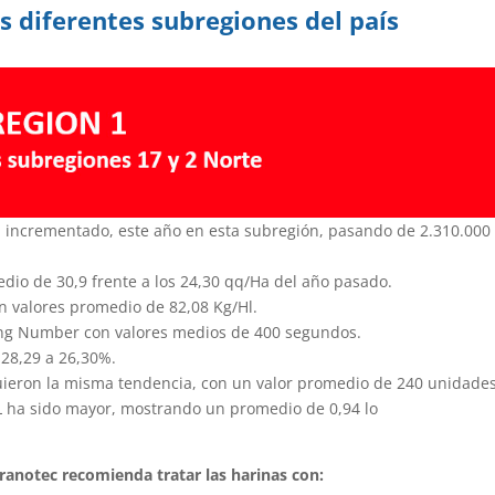
as diferentes subregiones del país
ha incrementado, este año en esta subregión, pasando de 2.310.000
io de 30,9 frente a los 24,30 qq/Ha del año pasado.
on valores promedio de 82,08 Kg/Hl.
ing Number con valores medios de 400 segundos.
 28,29 a 26,30%.
guieron la misma tendencia, con un valor promedio de 240 unidade
P/L ha sido mayor, mostrando un promedio de 0,94 lo
Granotec recomienda tratar las harinas con: