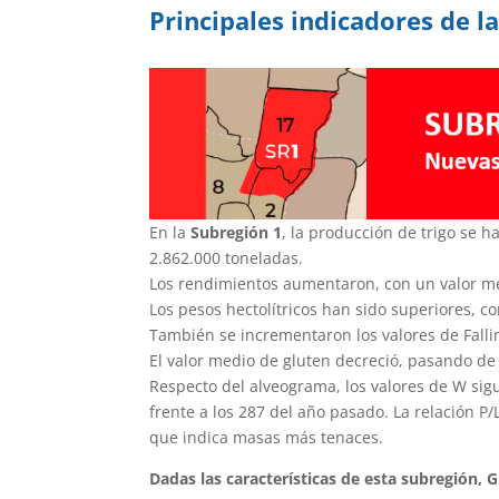
Principales indicadores de l
En la
Subregión 1
, la producción de trigo se 
2.862.000 toneladas.
Los rendimientos aumentaron, con un valor med
Los pesos hectolítricos han sido superiores, c
También se incrementaron los valores de Fall
El valor medio de gluten decreció, pasando de
Respecto del alveograma, los valores de W si
frente a los 287 del año pasado. La relación 
que indica masas más tenaces.
Dadas las características de esta subregión, 