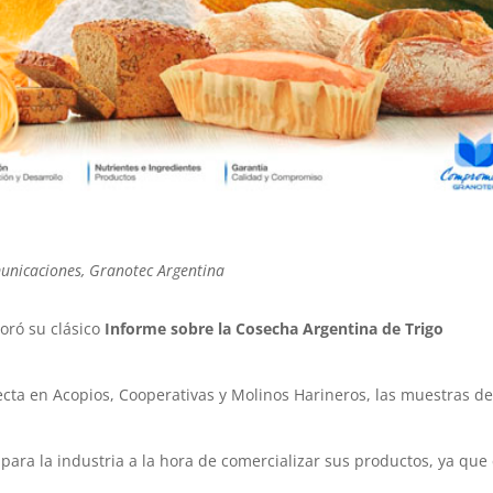
municaciones, Granotec Argentina
oró su clásico
Informe sobre la Cosecha Argentina de Trigo
ecta en Acopios, Cooperativas y Molinos Harineros, las muestras d
ara la industria a la hora de comercializar sus productos, ya que