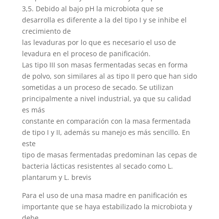
3,5. Debido al bajo pH la microbiota que se
desarrolla es diferente a la del tipo I y se inhibe el
crecimiento de
las levaduras por lo que es necesario el uso de
levadura en el proceso de panificación.
Las tipo III son masas fermentadas secas en forma
de polvo, son similares al as tipo II pero que han sido
sometidas a un proceso de secado. Se utilizan
principalmente a nivel industrial, ya que su calidad
es más
constante en comparación con la masa fermentada
de tipo I y II, además su manejo es más sencillo. En
este
tipo de masas fermentadas predominan las cepas de
bacteria lácticas resistentes al secado como L.
plantarum y L. brevis
Para el uso de una masa madre en panificación es
importante que se haya estabilizado la microbiota y
debe