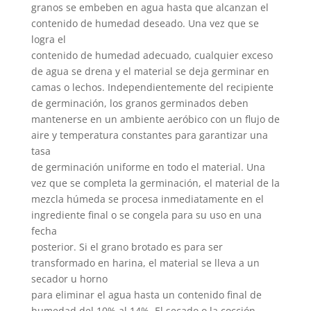
granos se embeben en agua hasta que alcanzan el
contenido de humedad deseado. Una vez que se
logra el
contenido de humedad adecuado, cualquier exceso
de agua se drena y el material se deja germinar en
camas o lechos. Independientemente del recipiente
de germinación, los granos germinados deben
mantenerse en un ambiente aeróbico con un flujo de
aire y temperatura constantes para garantizar una
tasa
de germinación uniforme en todo el material. Una
vez que se completa la germinación, el material de la
mezcla húmeda se procesa inmediatamente en el
ingrediente final o se congela para su uso en una
fecha
posterior. Si el grano brotado es para ser
transformado en harina, el material se lleva a un
secador u horno
para eliminar el agua hasta un contenido final de
humedad del 10% al 14%. El secado o la cocción