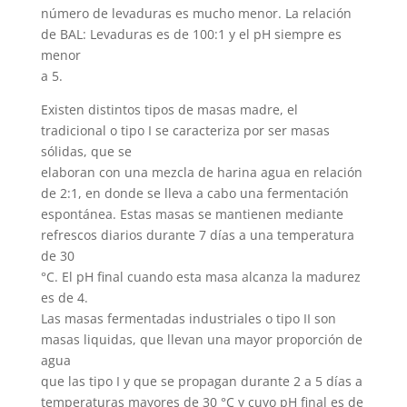
número de levaduras es mucho menor. La relación
de BAL: Levaduras es de 100:1 y el pH siempre es
menor
a 5.
Existen distintos tipos de masas madre, el
tradicional o tipo I se caracteriza por ser masas
sólidas, que se
elaboran con una mezcla de harina agua en relación
de 2:1, en donde se lleva a cabo una fermentación
espontánea. Estas masas se mantienen mediante
refrescos diarios durante 7 días a una temperatura
de 30
°C. El pH final cuando esta masa alcanza la madurez
es de 4.
Las masas fermentadas industriales o tipo II son
masas liquidas, que llevan una mayor proporción de
agua
que las tipo I y que se propagan durante 2 a 5 días a
temperaturas mayores de 30 °C y cuyo pH final es de