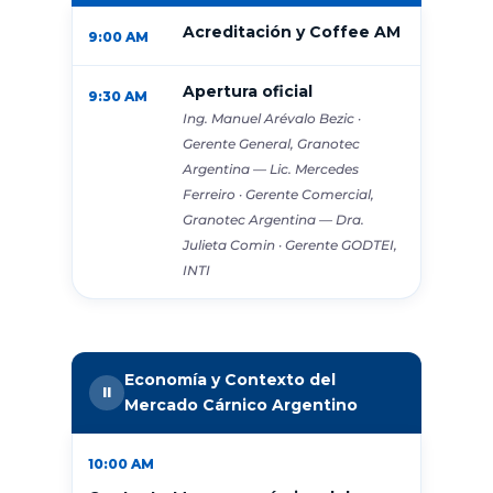
Acreditación y Coffee AM
9:00 AM
Apertura oficial
9:30 AM
Ing. Manuel Arévalo Bezic ·
Gerente General, Granotec
Argentina — Lic. Mercedes
Ferreiro · Gerente Comercial,
Granotec Argentina — Dra.
Julieta Comin · Gerente GODTEI,
INTI
Economía y Contexto del
II
Mercado Cárnico Argentino
10:00 AM