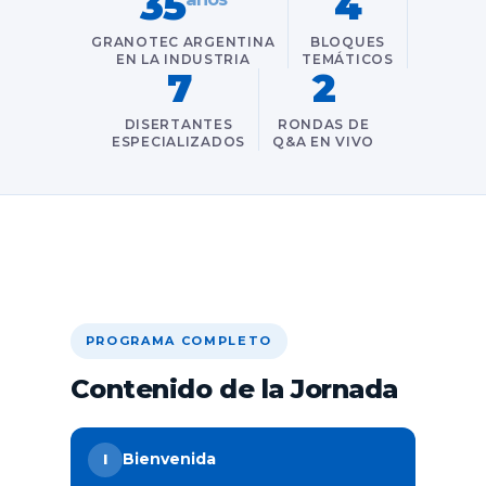
35
4
GRANOTEC ARGENTINA
BLOQUES
EN LA INDUSTRIA
TEMÁTICOS
7
2
DISERTANTES
RONDAS DE
ESPECIALIZADOS
Q&A EN VIVO
PROGRAMA COMPLETO
Contenido de la Jornada
Bienvenida
I