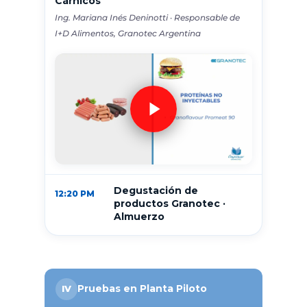
Cárnicos
Ing. Mariana Inés Deninotti · Responsable de
I+D Alimentos, Granotec Argentina
Degustación de
12:20 PM
productos Granotec ·
Almuerzo
Pruebas en Planta Piloto
IV