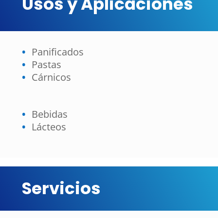
Usos y Aplicaciones
Panificados
Pastas
Cárnicos
Bebidas
Lácteos
Servicios