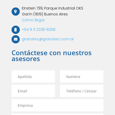
Einstein 739, Parque Industrial OKS
Garín (1619) Buenos Aires
Cómo llegar
+54 9 11 2228-8258
granotec@granotec.com.ar
Contáctese con nuestros
asesores
A
N
p
o
e
m
E
T
l
b
m
e
l
r
a
l
i
e
E
i
é
d
*
m
l
f
o
p
*
o
*