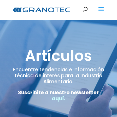
Artículos
Encuentre tendencias e información
técnica de interés para la Industria
Alimentaria.
Suscribite a nuestro newsletter
aquí
.