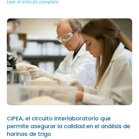
Leer el artículo completo
CIPEA, el circuito interlaboratorio que
permite asegurar la calidad en el análisis de
harinas de trigo