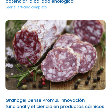
potenciar la calidad enológica
Leer el artículo completo
Granogel Dense Promul, innovación
funcional y eficiencia en productos cárnicos