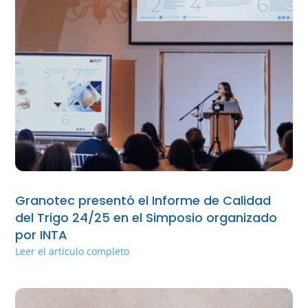
Granotec presentó el Informe de Calidad
del Trigo 24/25 en el Simposio organizado
por INTA
Leer el artículo completo