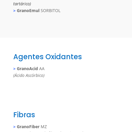
tartárico)
>
GranoEmul
SORBITOL
Agentes Oxidantes
>
GranoAcid
AA
(Ácido Ascórbico)
Fibras
>
GranoFiber
MZ