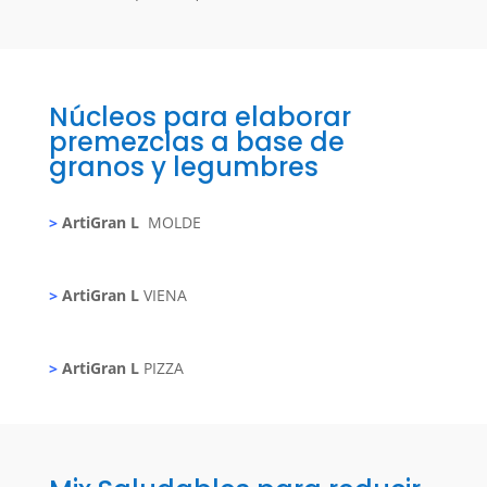
Núcleos para elaborar
premezclas a base de
granos y legumbres
>
ArtiGran L
MOLDE
>
ArtiGran L
VIENA
>
ArtiGran L
PIZZA