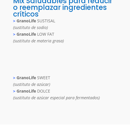
Mix Saludables para reducir
o reemplazar ingredientes
críticos
>
GranoLife
SUSTISAL
(sustituto de sodio)
>
GranoLife
LOW FAT
(sustituto de materia grasa)
>
GranoLife
SWEET
(sustituto de azúcar)
>
GranoLife
DOLCE
(sustituto de azúcar especial para fermentados)