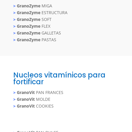
>
GranoZyme
MIGA
>
GranoZyme
ESTRUCTURA
>
GranoZyme
SOFT
>
GranoZyme
FLEX
>
GranoZyme
GALLETAS
>
GranoZyme
PASTAS
Nucleos vitamínicos para
fortificar
>
GranoVit
PAN FRANCES
>
GranoVit
MOLDE
>
GranoVit
COOKIES