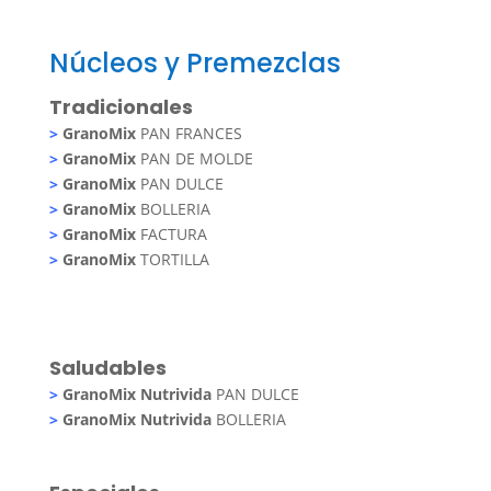
Núcleos y Premezclas
Tradicionales
>
GranoMix
PAN FRANCES
>
GranoMix
PAN DE MOLDE
>
GranoMix
PAN DULCE
>
GranoMix
BOLLERIA
>
GranoMix
FACTURA
>
GranoMix
TORTILLA
Saludables
>
GranoMix Nutrivida
PAN DULCE
>
GranoMix Nutrivida
BOLLERIA