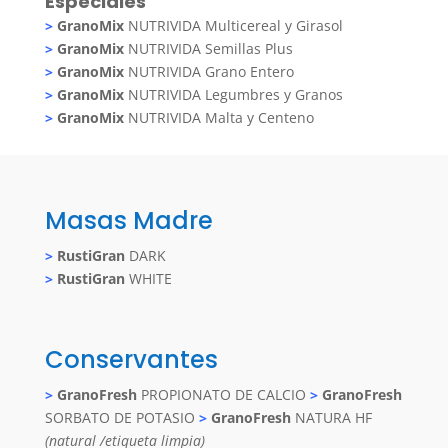
Especiales
>
GranoMix
NUTRIVIDA Multicereal y Girasol
>
GranoMix
NUTRIVIDA Semillas Plus
>
GranoMix
NUTRIVIDA Grano Entero
>
GranoMix
NUTRIVIDA Legumbres y Granos
>
GranoMix
NUTRIVIDA Malta y Centeno
Masas Madre
>
RustiGran
DARK
>
RustiGran
WHITE
Conservantes
>
GranoFresh
PROPIONATO DE CALCIO
>
GranoFresh
SORBATO DE POTASIO
>
GranoFresh
NATURA HF
(natural /etiqueta limpia)