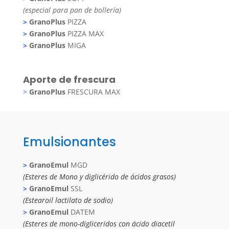
(especial para pan de bollería)
>
GranoPlus
PIZZA
>
GranoPlus
PIZZA MAX
>
GranoPlus
MIGA
Aporte de frescura
>
GranoPlus
FRESCURA MAX
Emulsionantes
>
GranoEmul
MGD
(Esteres de Mono y diglicérido de ácidos grasos)
>
GranoEmul
SSL
(Estearoil lactilato de sodio)
>
GranoEmul
DATEM
(Esteres de mono-digliceridos con ácido diacetil