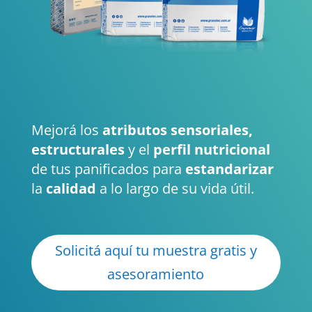
Mejorá los
atributos sensoriales,
estructurales
y el
perfil nutricional
de tus panificados para
estandarizar
la
calidad
a lo largo de su vida útil.
Solicitá aquí tu muestra gratis y
asesoramiento