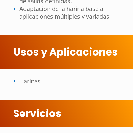
de salida definidas.
Adaptación de la harina base a
aplicaciones múltiples y variadas.
Usos y Aplicaciones
Harinas
Servicios