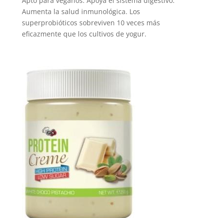
Apto para veganos. Apoya el sistema digestivo.
Aumenta la salud inmunológica. Los
superprobióticos sobreviven 10 veces más
eficazmente que los cultivos de yogur.