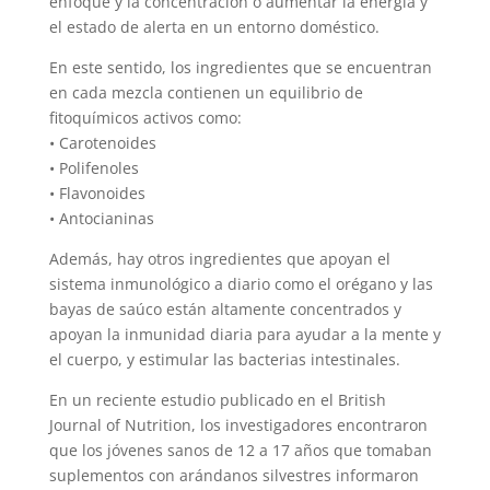
enfoque y la concentración o aumentar la energía y
el estado de alerta en un entorno doméstico.
En este sentido, los ingredientes que se encuentran
en cada mezcla contienen un equilibrio de
fitoquímicos activos como:
• Carotenoides
• Polifenoles
• Flavonoides
• Antocianinas
Además, hay otros ingredientes que apoyan el
sistema inmunológico a diario como el orégano y las
bayas de saúco están altamente concentrados y
apoyan la inmunidad diaria para ayudar a la mente y
el cuerpo, y estimular las bacterias intestinales.
En un reciente estudio publicado en el British
Journal of Nutrition, los investigadores encontraron
que los jóvenes sanos de 12 a 17 años que tomaban
suplementos con arándanos silvestres informaron