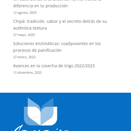
diferencia en tu producción
12 agosto, 2025
Chipá: tradición, sabor y el secreto detrás de su
auténtica textura
27 mayo, 2025
Soluciones enzimáticas: coadyuvantes en los
procesos de panificación
27 enero, 2023
Avances en la cosecha de trigo 2022/2023
12 diciembre, 2022