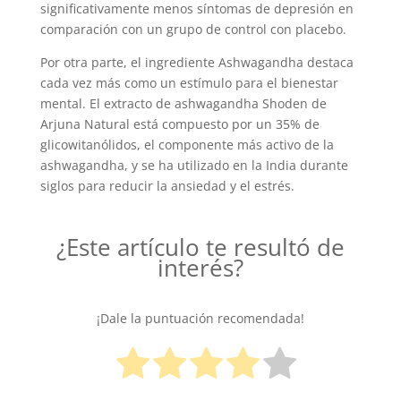
significativamente menos síntomas de depresión en
comparación con un grupo de control con placebo.
Por otra parte, el ingrediente Ashwagandha destaca
cada vez más como un estímulo para el bienestar
mental. El extracto de ashwagandha Shoden de
Arjuna Natural está compuesto por un 35% de
glicowitanólidos, el componente más activo de la
ashwagandha, y se ha utilizado en la India durante
siglos para reducir la ansiedad y el estrés.
¿Este artículo te resultó de
interés?
¡Dale la puntuación recomendada!