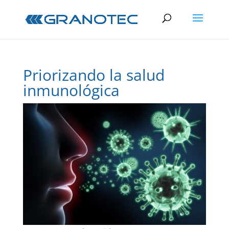
Priorizando la salud
inmunológica