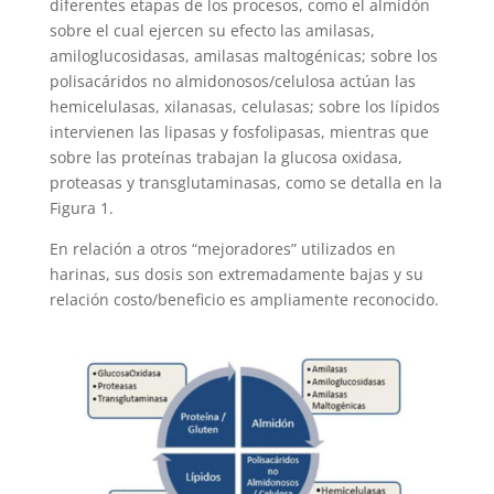
diferentes etapas de los procesos, como el almidón
sobre el cual ejercen su efecto las amilasas,
amiloglucosidasas, amilasas maltogénicas; sobre los
polisacáridos no almidonosos/celulosa actúan las
hemicelulasas, xilanasas, celulasas; sobre los lípidos
intervienen las lipasas y fosfolipasas, mientras que
sobre las proteínas trabajan la glucosa oxidasa,
proteasas y transglutaminasas, como se detalla en la
Figura 1.
En relación a otros “mejoradores” utilizados en
harinas, sus dosis son extremadamente bajas y su
relación costo/beneficio es ampliamente reconocido.