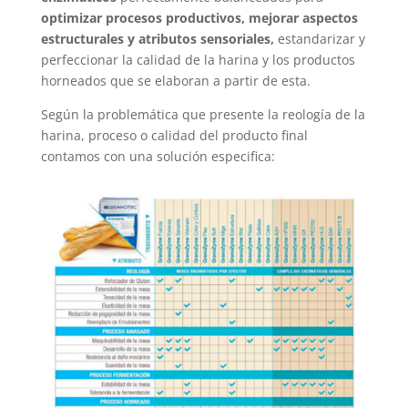
optimizar procesos productivos, mejorar aspectos
estructurales y atributos sensoriales,
estandarizar y
perfeccionar la calidad de la harina y los productos
horneados que se elaboran a partir de esta.
Según la problemática que presente la reología de la
harina, proceso o calidad del producto final
contamos con una solución especifica: