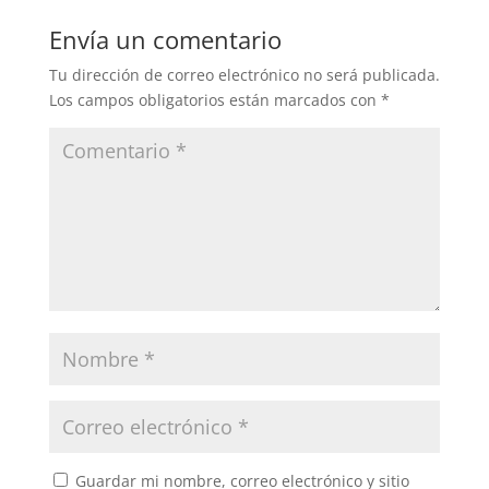
b
dI
A
Envía un comentario
o
n
p
Tu dirección de correo electrónico no será publicada.
o
p
Los campos obligatorios están marcados con
*
k
Guardar mi nombre, correo electrónico y sitio