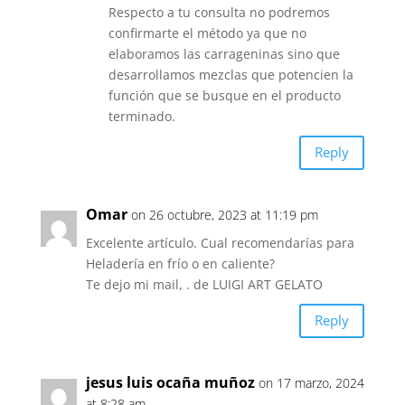
Respecto a tu consulta no podremos
confirmarte el método ya que no
elaboramos las carrageninas sino que
desarrollamos mezclas que potencien la
función que se busque en el producto
terminado.
Reply
Omar
on 26 octubre, 2023 at 11:19 pm
Excelente artículo. Cual recomendarías para
Heladería en frío o en caliente?
Te dejo mi mail, . de LUIGI ART GELATO
Reply
jesus luis ocaña muñoz
on 17 marzo, 2024
at 8:28 am