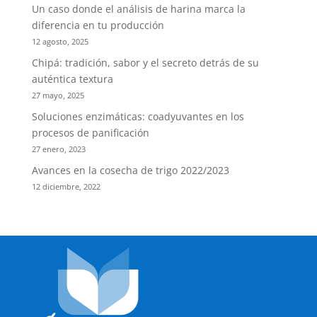
Un caso donde el análisis de harina marca la
diferencia en tu producción
12 agosto, 2025
Chipá: tradición, sabor y el secreto detrás de su
auténtica textura
27 mayo, 2025
Soluciones enzimáticas: coadyuvantes en los
procesos de panificación
27 enero, 2023
Avances en la cosecha de trigo 2022/2023
12 diciembre, 2022