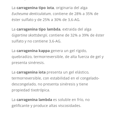
La
carragenina tipo iota
, originaria del alga
Eucheuma denticulatum
, contiene de 28% a 35% de
éster sulfato y de 25% a 30% de 3,6-AG.
La
carragenina tipo lambda
, extraida del alga
Gigartina skottsbergii,
contiene de 32% a 39% de éster
sulfato y no contiene 3,6-AG.
La
carragenina kappa
genera un gel rígido,
quebradizo, termorreversible, de alta fuerza de gel y
presenta sinéresis.
La
carragenina iota
presenta un gel elástico,
termorreversible, con estabilidad en el congelado-
descongelado, no presenta sinéresis y tiene
propiedad tixotrópica.
La
carragenina lambda
es soluble en frío, no
gelificante y produce altas viscosidades.