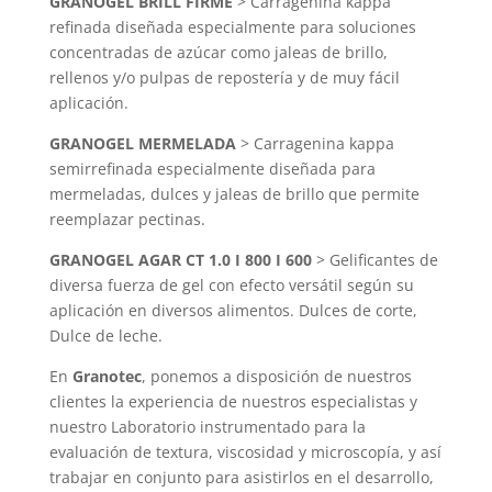
GRANOGEL BRILL FIRME
> Carragenina kappa
refinada diseñada especialmente para soluciones
concentradas de azúcar como jaleas de brillo,
rellenos y/o pulpas de repostería y de muy fácil
aplicación.
GRANOGEL MERMELADA
> Carragenina kappa
semirrefinada especialmente diseñada para
mermeladas, dulces y jaleas de brillo que permite
reemplazar pectinas.
GRANOGEL AGAR CT 1.0 I 800 I 600
> Gelificantes de
diversa fuerza de gel con efecto versátil según su
aplicación en diversos alimentos. Dulces de corte,
Dulce de leche.
En
Granotec
, ponemos a disposición de nuestros
clientes la experiencia de nuestros especialistas y
nuestro Laboratorio instrumentado para la
evaluación de textura, viscosidad y microscopía, y así
trabajar en conjunto para asistirlos en el desarrollo,