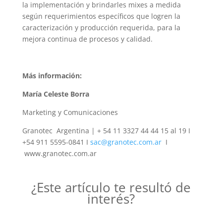
la implementación y brindarles mixes a medida
según requerimientos específicos que logren la
caracterización y producción requerida, para la
mejora continua de procesos y calidad.
Más información:
María Celeste Borra
Marketing y Comunicaciones
Granotec Argentina | + 54 11 3327 44 44 15 al 19 I
+54 911 5595-0841 I
sac@granotec.com.ar
I
www.granotec.com.ar
¿Este artículo te resultó de
interés?