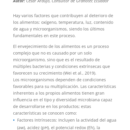
Autor:
Cesar Araujo, Consultor de Granotec Ecuador
Hay varios factores que contribuyen al deterioro de
los alimentos: oxígeno, temperatura, luz, contenido
de agua y microorganismos, siendo los últimos
fundamentales en este proceso.
El envejecimiento de los alimentos es un proceso
complejo que no es causado por un solo
microorganismo, sino que es el resultado de
múltiples bacterias y condiciones extrínsecas que
favorecen su crecimiento (Wei et al., 2019).
Los microorganismos dependen de condiciones
favorables para su multiplicación. Las características
inherentes a los propios alimentos tienen gran
influencia en el tipo y diversidad microbiana capaz
de desarrollarse en los productos; estas
características se conocen como:
Factores Intrínsecos: Incluyen la actividad del agua
(aw), acidez (pH), el potencial redox (Eh), la