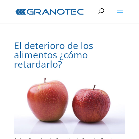
El deterioro de los
alimentos ¿cómo
retardarlo?