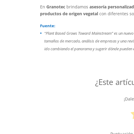
En
Granotec
brindamos
asesoría personalizada
productos de origen vegetal
con diferentes so
Fuente:
“Plant Based Grows Toward Mainstream”
es un nuevo 
tamaños de mercado, análisis de empresas y una revi
ido cambiando el panorama y sugerir dónde pueden e
¿Este artíc
¡Dal
Puntuación