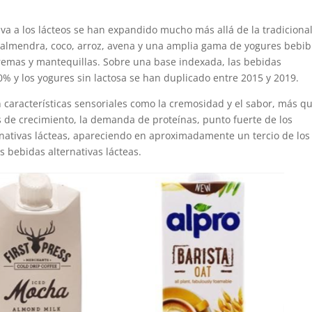
.
va a los lácteos se han expandido mucho más allá de la tradiciona
 almendra, coco, arroz, avena y una amplia gama de yogures bebib
cremas y mantequillas. Sobre una base indexada, las bebidas
0% y los yogures sin lactosa se han duplicado entre 2015 y 2019.
 características sensoriales como la cremosidad y el sabor, más q
s de crecimiento, la demanda de proteínas, punto fuerte de los
ernativas lácteas, apareciendo en aproximadamente un tercio de los
as bebidas alternativas lácteas.