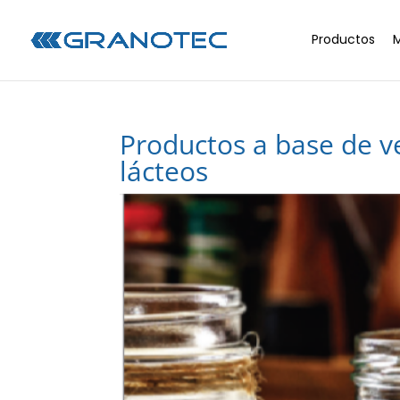
Productos
Productos a base de ve
lácteos