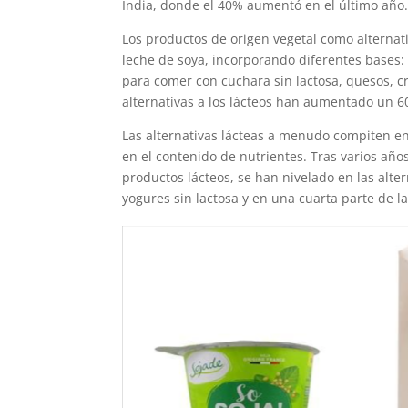
India, donde el 40% aumentó en el último año
Los productos de origen vegetal como alternati
leche de soya, incorporando diferentes bases:
para comer con cuchara sin lactosa, quesos, 
alternativas a los lácteos han aumentado un 6
Las alternativas lácteas a menudo compiten en
en el contenido de nutrientes. Tras varios año
productos lácteos, se han nivelado en las alt
yogures sin lactosa y en una cuarta parte de l