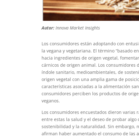
Autor:
Innova Market Insights
Los consumidores están adoptando con entusia
la vegana y vegetariana. El término “basado e
hacia ingredientes de origen vegetal, fomentan
cárnicos de origen animal. Los consumidores 
índole sanitario, medioambientales, de sosteni
origen vegetal con una amplia gama de posicion
características asociadas a la alimentación s
consumidores perciben los productos de orige
veganos.
Los consumidores encuestados dieron varias ra
entre estas la salud y el deseo de probar alg
sostenibilidad y la naturalidad. Sin embargo
afirman haber aumentado el consumo de las alt