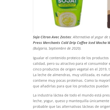
Soja Citron Avec Zestes
: Alternativa al yogur de
Press Merchants Cold Drip Coffee Iced Mocha 
(Bulgaria, Septiembre de 2020).
Igualar el contenido proteico de los productos 
calidad, pero su atractivo para el consumidor
cinco productos de origen vegetal en el 2019, 
La leche de almendras, muy utilizada, es natu
contiene muy pocas proteínas. Como la mayoría
que añadirlas para que los productos puedan l
La industria láctea de todo el mundo está pres
leche, yogur, queso y mantequilla únicamente
probable que las alternativas lácteas de orige