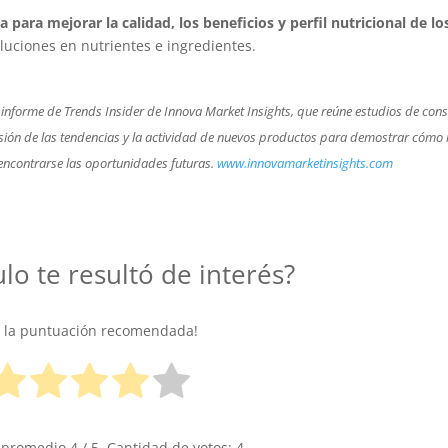
 para mejorar la calidad, los beneficios y perfil nutricional de lo
luciones en nutrientes e ingredientes.
informe de Trends Insider de Innova Market Insights, que reúne estudios de con
sión de las tendencias y la actividad de nuevos productos para demostrar cómo
ncontrarse las oportunidades futuras.
www.innovamarketinsights.com
ulo te resultó de interés?
e la puntuación recomendada!
 promedio
4
/ 5. Cantidad de votos:
4