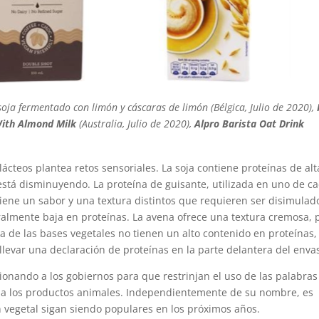
 soja fermentado con limón y cáscaras de limón (Bélgica, Julio de 2020),
With Almond Milk
(Australia, Julio de 2020),
Alpro Barista Oat Drink
lácteos plantea retos sensoriales. La soja contiene proteínas de alt
 está disminuyendo. La proteína de guisante, utilizada en uno de c
tiene un sabor y una textura distintos que requieren ser disimulad
ralmente baja en proteínas. La avena ofrece una textura cremosa, 
 de las bases vegetales no tienen un alto contenido en proteínas,
levar una declaración de proteínas en la parte delantera del enva
ionando a los gobiernos para que restrinjan el uso de las palabras
 a los productos animales. Independientemente de su nombre, es
n vegetal sigan siendo populares en los próximos años.