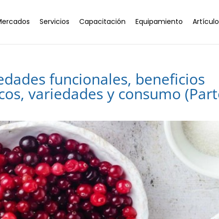
Mercados
Servicios
Capacitación
Equipamiento
Artícul
edades funcionales, beneficios
icos, variedades y consumo (Par