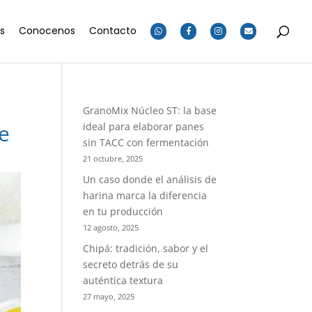
os
Conocenos
Contacto
GranoMix Núcleo ST: la base
te
ideal para elaborar panes
sin TACC con fermentación
21 octubre, 2025
Un caso donde el análisis de
harina marca la diferencia
en tu producción
12 agosto, 2025
Chipá: tradición, sabor y el
secreto detrás de su
auténtica textura
27 mayo, 2025