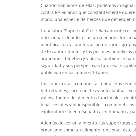
Cuando hablamos de ellas, podemos imaginarn
contra los villanos que constantemente quiere
modo, una especie de héroes que defienden n
La palabra “Superfruta” es relativamente recie
nutricional, debido a sus propiedades funcio
identificación y cuantificación de varios grupos
de los antioxidantes y los posibles beneficios
arándanos, blueberry y otras; también se han 
seguridad y sus perspectivas futuras, recopila
publicada en los últimos 10 años.
Las superfrutas, compuestas por ácidos fenólic
hidrolizables, carotenoides y antocianinas, s
valiosa fuente de alimentos funcionales, debid
bioaccesibles y biodisponibles, con beneficio
exploratorios bien diseñados, en humanos, par
Además de ser un alimento, las superfrutas se 
organismo como un alimento funcional; esto si