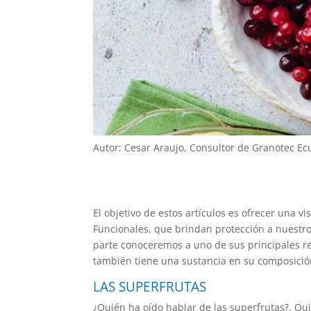
Autor: Cesar Araujo, Consultor de Granotec Ec
El objetivo de estos artículos es ofrecer una 
Funcionales, que brindan protección a nuest
parte conoceremos a uno de sus principales r
también tiene una sustancia en su composición,
LAS SUPERFRUTAS
¿Quién ha oído hablar de las superfrutas?. Qu