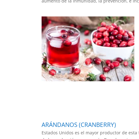
aumento de la inmunidad, la prevención, e incl
ARÁNDANOS (CRANBERRY)
Estados Unidos es el mayor productor de esta