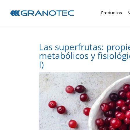
Productos
Las superfrutas: propi
metabólicos y fisiológ
I)