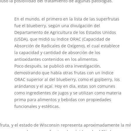
uso la posibilidad del tratamiento de algunas patologías.
En el mundo, el primero en la lista de las superfrutas
fue el blueberry, según una divulgación del
Departamento de Agricultura de los Estados Unidos
(USDA), que midió su índice ORAC (Capacidad de
Absorción de Radicales de Oxígeno), el cual establece
la capacidad y cantidad de absorción de los
antioxidantes contenidos en los alimentos.
Poco después, se publicó otra investigación,
demostrando que había otras frutas con un índice
ORAC superior al del blueberry, como el gojiberry, los
arándanos y el açaí. Hoy en día, estas son comunes
como ingredientes de jugos y se utilizan como materia
prima para alimentos y bebidas con propiedades
funcionales y estéticas.
 fruta, y el estado de Wisconsin representa aproximadamente la mi