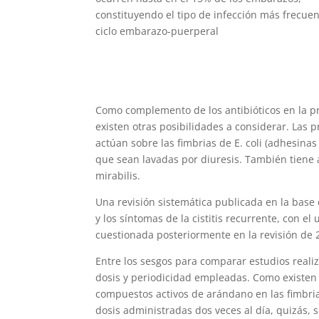
constituyendo el tipo de infección más frecuen
ciclo embarazo-puerperal
Como complemento de los antibióticos en la pro
existen otras posibilidades a considerar. Las
actúan sobre las fimbrias de E. coli (adhesinas
que sean lavadas por diuresis. También tiene 
mirabilis.
Una revisión sistemática publicada en la bas
y los síntomas de la cistitis recurrente, con e
cuestionada posteriormente en la revisión de
Entre los sesgos para comparar estudios reali
dosis y periodicidad empleadas. Como existen d
compuestos activos de arándano en las fimbrias
dosis administradas dos veces al día, quizás, 