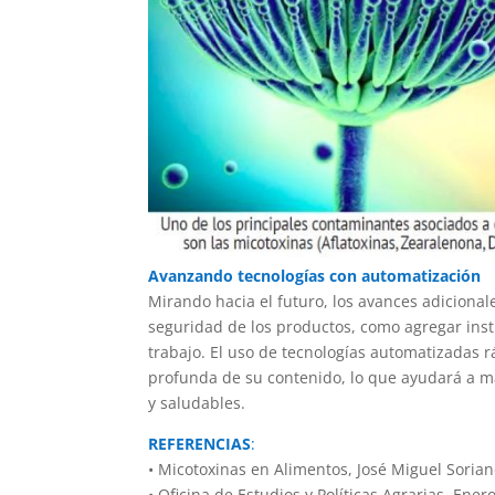
Avanzando tecnologías con automatización
Mirando hacia el futuro, los avances adicional
seguridad de los productos, como agregar inst
trabajo. El uso de tecnologías automatizadas r
profunda de su contenido, lo que ayudará a m
y saludables.
REFERENCIAS
:
• Micotoxinas en Alimentos, José Miguel Soriano 
• Oficina de Estudios y Políticas Agrarias. Ener