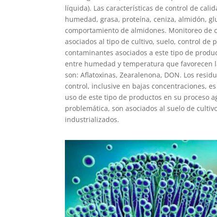
líquida). Las características de control de ca
humedad, grasa, proteína, ceniza, almidón, glu
comportamiento de almidones. Monitoreo de c
asociados al tipo de cultivo, suelo, control d
contaminantes asociados a este tipo de produc
entre humedad y temperatura que favorecen la
son: Aflatoxinas, Zearalenona, DON. Los residu
control, inclusive en bajas concentraciones, e
uso de este tipo de productos en su proceso a
problemática, son asociados al suelo de culti
industrializados.