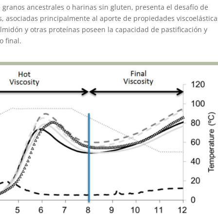
 granos ancestrales o harinas sin gluten, presenta el desafío de
s, asociadas principalmente al aporte de propiedades viscoelástica
almidón y otras proteínas poseen la capacidad de pastificación y
 final.