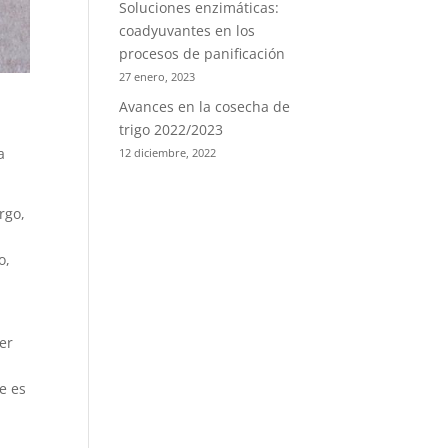
Soluciones enzimáticas:
coadyuvantes en los
procesos de panificación
27 enero, 2023
Avances en la cosecha de
trigo 2022/2023
a
12 diciembre, 2022
rgo,
o,
er
e es