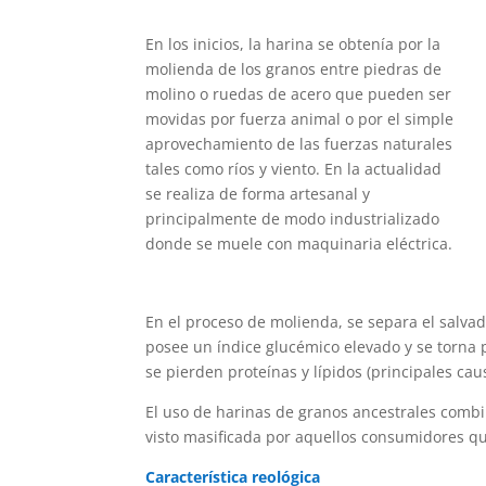
En los inicios, la harina se obtenía por la
molienda de los granos entre piedras de
molino o ruedas de acero que pueden ser
movidas por fuerza animal o por el simple
aprovechamiento de las fuerzas naturales
tales como ríos y viento. En la actualidad
se realiza de forma artesanal y
principalmente de modo industrializado
donde se muele con maquinaria eléctrica.
En el proceso de molienda, se separa el salvado
posee un índice glucémico elevado y se torna 
se pierden proteínas y lípidos (principales ca
El uso de harinas de granos ancestrales combi
visto masificada por aquellos consumidores qu
Característica reológica