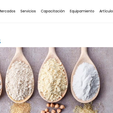
Mercados
Servicios
Capacitación
Equipamiento
Artícul
s