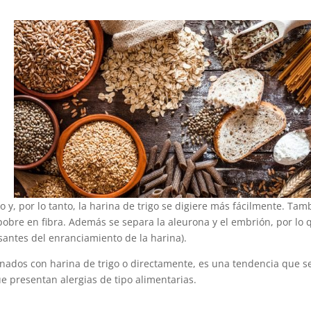
 y, por lo tanto, la harina de trigo se digiere más fácilmente. Tam
pobre en fibra. Además se separa la aleurona y el embrión, por lo 
usantes del enranciamiento de la harina).
nados con harina de trigo o directamente, es una tendencia que s
e presentan alergias de tipo alimentarias.