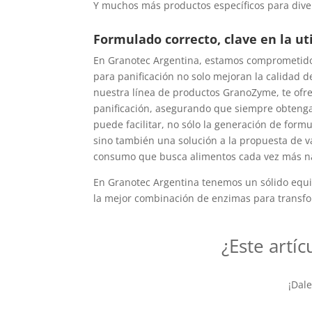
Y muchos más productos específicos para dive
Formulado correcto, clave en la ut
En Granotec Argentina, estamos comprometidos 
para panificación no solo mejoran la calidad 
nuestra línea de productos GranoZyme, te ofr
panificación, asegurando que siempre obtenga
puede facilitar, no sólo la generación de form
sino también una solución a la propuesta de 
consumo que busca alimentos cada vez más na
En Granotec Argentina tenemos un sólido equip
la mejor combinación de enzimas para transfo
¿Este artíc
¡Dal