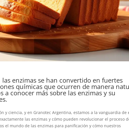
n, las enzimas se han convertido en fuertes
cciones químicas que ocurren de manera natu
os a conocer más sobre las enzimas y su
es.
ón y ciencia, y en Granotec Argentina, estamos a la vanguardia de 
n exactamente las enzimas y cómo pueden revolucionar el proceso d
mos el mundo de las enzimas para panificación y cómo nuestros