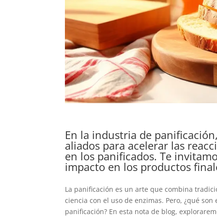
En la industria de panificació
aliados para acelerar las rea
en los panificados. Te invitam
impacto en los productos final
La panificación es un arte que combina tradici
ciencia con el uso de enzimas. Pero, ¿qué so
panificación? En esta nota de blog, explorare