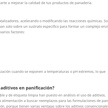
rte a mejorar la calidad de tus productos de panadería.
talizadores, acelerando o modificando las reacciones químicas. S
túan solo sobre un sustrato específico para formar un complejo enz
varios factores:
ización cuando se exponen a temperaturas o pH extremos, lo que
aditivos en panificación?
e y de etiqueta limpia han puesto en análisis el uso de aditivos,
la alimentación a buscar reemplazos para las formulaciones de pan
ón, porque tienen varias ventajas sobre los aditivos convencionale