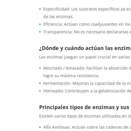
Especificidad: Los sustratos específicos ya e
de las enzimas.
Eficiencia: Actúan como coadyuvantes en los 
Transparencia: No es necesario declararlas en
¿Dónde y cuándo actúan las enzima
Las enzimas juegan un papel crucial en varias 
Mezclado / Amasado: Facilitan
la absorción 
logre su máxima resistencia.
Fermentación: Mejoran la capacidad de la mas
Horneado: Contribuyen a la gelatinización de
Principales tipos de enzimas y sus
Existen varios tipos de enzimas utilizadas en l
Alfa Amilasas: Actuán sobre las cadenas de 