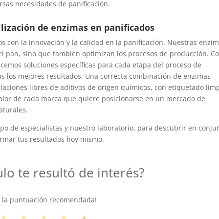
rsas necesidades de panificación.
ilización de enzimas en panificados
con la innovación y la calidad en la panificación. Nuestras enzi
del pan, sino que también optimizan los procesos de producción. C
ecemos soluciones específicas para cada etapa del proceso de
s los mejores resultados. Una correcta combinación de enzimas
ulaciones libres de aditivos de origen químicos, con etiquetado limp
valor de cada marca que quiere posicionarse en un mercado de
turales.
o de especialistas y nuestro laboratorio, para descubrir en conju
rmar tus resultados hoy mismo.
ulo te resultó de interés?
e la puntuación recomendada!