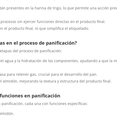
stán presentes en la harina de trigo, lo que permite una acción pre
procesos sin ejercer funciones directas en el producto final.
 el producto final, lo que simplifica el etiquetado.
s en el proceso de panificación?
etapas del proceso de panificación:
del agua y
la hidratación de los componentes, ayudando a que la 
a para retener gas, crucial para el desarrollo del pan.
l almidón, mejorando la textura y estructura del producto final.
 funciones en panificación
a panificación, cada una con funciones específicas:
almidón.