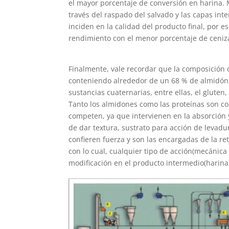
el mayor porcentaje de conversión en harina. 
través del raspado del salvado y las capas in
inciden en la calidad del producto final, por e
rendimiento con el menor porcentaje de ceniz
Finalmente, vale recordar que la composición q
conteniendo alrededor de un 68 % de almidón
sustancias cuaternarias, entre ellas, el gluten,
Tanto los almidones como las proteínas son co
competen, ya que intervienen en la absorción 
de dar textura, sustrato para acción de levadu
confieren fuerza y son las encargadas de la r
con lo cual, cualquier tipo de acción(mecánica
modificación en el producto intermedio(harina