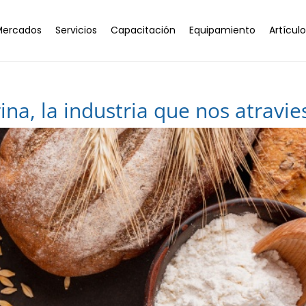
Mercados
Servicios
Capacitación
Equipamiento
Artícul
ina, la industria que nos atravie