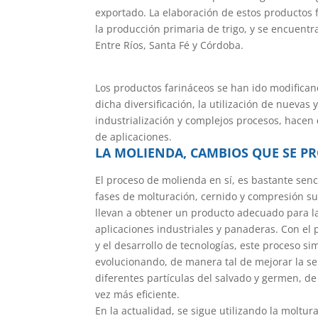
exportado. La elaboración de estos productos 
la producción primaria de trigo, y se encuentr
Entre Ríos, Santa Fé y Córdoba.
Los productos farináceos se han ido modifica
dicha diversificación, la utilización de nuevas 
industrialización y complejos procesos, hace
de aplicaciones.
LA MOLIENDA, CAMBIOS QUE SE P
El proceso de molienda en sí, es bastante senci
fases de molturación, cernido y compresión s
llevan a obtener un producto adecuado para la
aplicaciones industriales y panaderas. Con el
y el desarrollo de tecnologías, este proceso si
evolucionando, de manera tal de mejorar la se
diferentes partículas del salvado y germen, d
vez más eficiente.
En la actualidad, se sigue utilizando la moltur