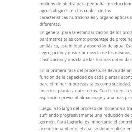
molinos de piedra para pequeñas produccione
agroecológicos, en los cuales ciertas
características nutricionales y organolépticas
diferentes.
En general para la estandarización de los prod
parámetros tales como: porcentaje de proteínas
amilásica, estabilidad y absorción de agua. Es
segregación y posterior mezcla de los mismos, 
clasificación y mezcla de las harinas obtenidas
En la primera fase del proceso, se lleva adelant
función de la capacidad de cada planta); acon
para eliminar impurezas tales como suciedad, 
insectos, plantas, entre otros. Con frecuencia
aspiración previa al almacenaje y una más pro
Luego, a lo largo del proceso de molienda a tr
sufriendo progresivamente una reducción de t
germen. Para lograrlo, es importante el contr
acondicionamiento, el cual se debe realizar en