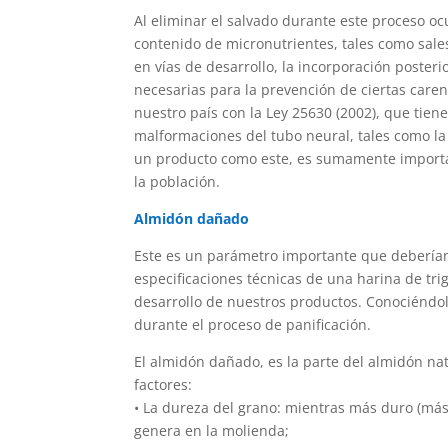
Al eliminar el salvado durante este proceso o
contenido de micronutrientes, tales como sales
en vías de desarrollo, la incorporación posteri
necesarias para la prevención de ciertas care
nuestro país con la Ley 25630 (2002), que tien
malformaciones del tubo neural, tales como la 
un producto como este, es sumamente importa
la población.
Almidón dañado
Este es un parámetro importante que deberíam
especificaciones técnicas de una harina de tr
desarrollo de nuestros productos. Conociénd
durante el proceso de panificación.
El almidón dañado, es la parte del almidón nat
factores:
• La dureza del grano: mientras más duro (más
genera en la molienda;