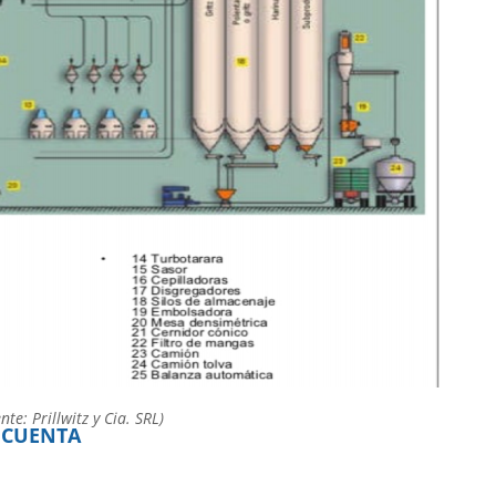
e: Prillwitz y Cia. SRL)
 CUENTA