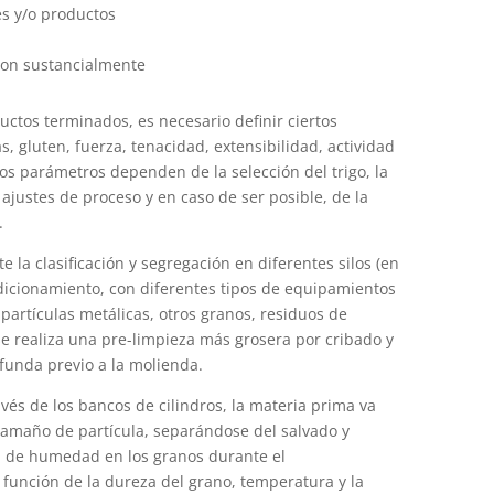
s y/o productos
 son sustancialmente
uctos terminados, es necesario definir ciertos
, gluten, fuerza, tenacidad, extensibilidad, actividad
tos parámetros dependen de la selección del trigo, la
ajustes de proceso y en caso de ser posible, de la
.
e la clasificación y segregación en diferentes silos (en
dicionamiento, con diferentes tipos de equipamientos
partículas metálicas, otros granos, residuos de
 se realiza una pre-limpieza más grosera por cribado y
funda previo a la molienda.
avés de los bancos de cilindros, la materia prima va
amaño de partícula, separándose del salvado y
ol de humedad en los granos durante el
 función de la dureza del grano, temperatura y la