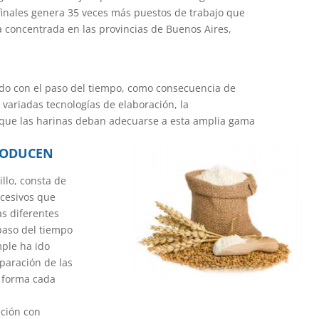
finales genera 35 veces más puestos de trabajo que
a concentrada en las provincias de Buenos Aires,
ndo con el paso del tiempo, como consecuencia de
y variadas tecnologías de elaboración, la
n que las harinas deban adecuarse a esta amplia gama
RODUCEN
llo, consta de
ucesivos que
s diferentes
 paso del tiempo
mple ha ido
paración de las
e forma cada
ación con