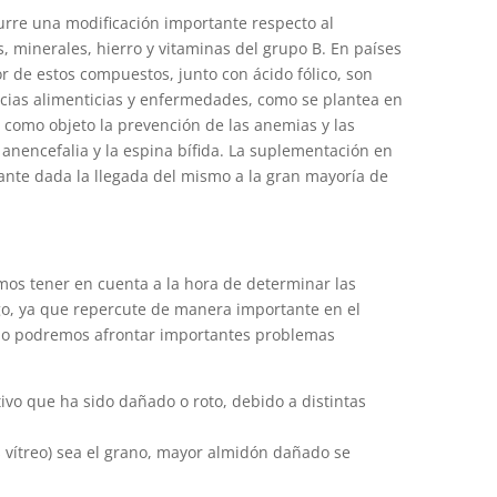
curre una modificación importante respecto al
, minerales, hierro y vitaminas del grupo B. En países
or de estos compuestos, junto con ácido fólico, son
ncias alimenticias y enfermedades, como se plantea en
e como objeto la prevención de las anemias y las
anencefalia y la espina bífida. La suplementación en
nte dada la llegada del mismo a la gran mayoría de
os tener en cuenta a la hora de determinar las
igo, ya que repercute de manera importante en el
olo podremos afrontar importantes problemas
ivo que ha sido dañado o roto, debido a distintas
 vítreo) sea el grano, mayor almidón dañado se