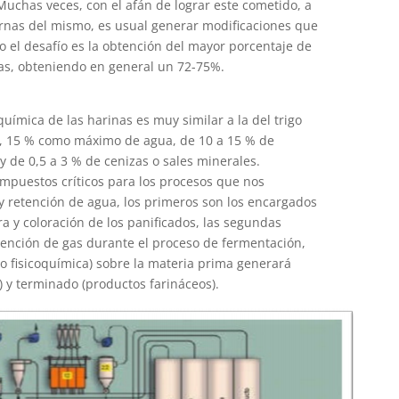
Muchas veces, con el afán de lograr este cometido, a
ternas del mismo, es usual generar modificaciones que
so el desafío es la obtención del mayor porcentaje de
as, obteniendo en general un 72-75%.
uímica de las harinas es muy similar a la del trigo
, 15 % como máximo de agua, de 10 a 15 % de
 y de 0,5 a 3 % de cenizas o sales minerales.
mpuestos críticos para los procesos que nos
y retención de agua, los primeros son los encargados
ra y coloración de los panificados, las segundas
etención de gas durante el proceso de fermentación,
 o fisicoquímica) sobre la materia prima generará
) y terminado (productos farináceos).