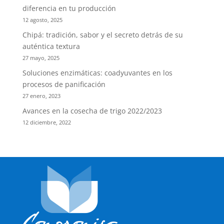
diferencia en tu producción
12 agosto, 2025
Chipá: tradición, sabor y el secreto detrás de su
auténtica textura
27 mayo, 2025
Soluciones enzimáticas: coadyuvantes en los
procesos de panificación
27 enero, 2023
Avances en la cosecha de trigo 2022/2023
12 diciembre, 2022